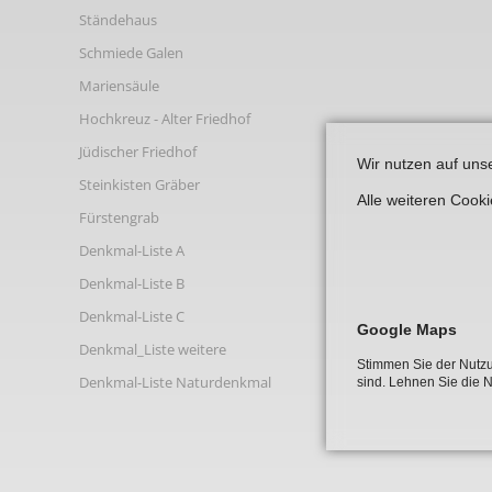
Links
Ständehaus
Schmiede Galen
Mariensäule
Hochkreuz - Alter Friedhof
Jüdischer Friedhof
Wir nutzen auf uns
Steinkisten Gräber
Alle weiteren Cook
Fürstengrab
Denkmal-Liste A
Denkmal-Liste B
Denkmal-Liste C
Google Maps
Denkmal_Liste weitere
Stimmen Sie der Nutzu
Denkmal-Liste Naturdenkmal
sind. Lehnen Sie die 