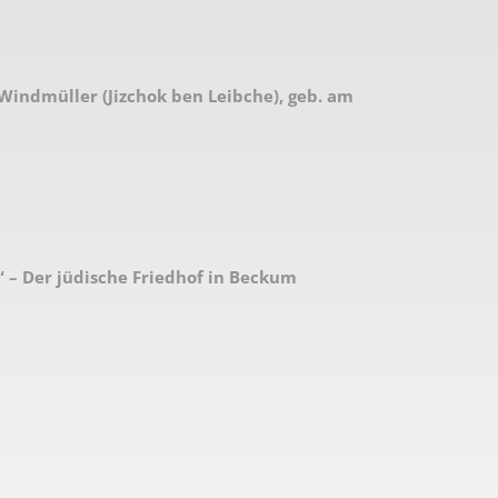
 Windmüller (Jizchok ben Leibche), geb. am
“ – Der jüdische Friedhof in Beckum