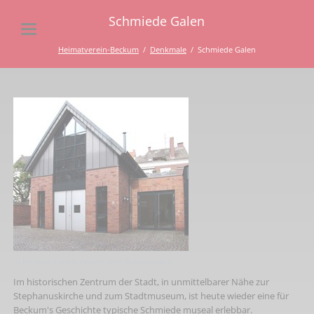
Schmiede Galen
Heimatverein-Beckum
Denkmale
Schmiede Galen
Schmiede Galen neben dem Kolpinghaus
Im historischen Zentrum der Stadt, in unmittelbarer Nähe zur
Stephanuskirche und zum Stadtmuseum, ist heute wieder eine für
Beckum's Geschichte typische Schmiede museal erlebbar.