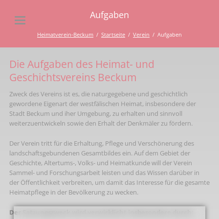
Aufgaben
Heimatverein-Beckum
Startseite
Verein
Aufgaben
Die Aufgaben des Heimat- und
Geschichtsvereins Beckum
Zweck des Vereins ist es, die naturgegebene und geschichtlich
gewordene Eigenart der westfälischen Heimat, insbesondere der
Stadt Beckum und iher Umgebung, zu erhalten und sinnvoll
weiterzuentwickeln sowie den Erhalt der Denkmäler zu fördern.
Der Verein tritt für die Erhaltung, Pflege und Verschönerung des
landschaftsgebundenen Gesamtbildes ein. Auf dem Gebiet der
Geschichte, Altertums-, Volks- und Heimatkunde will der Verein
Sammel- und Forschungsarbeit leisten und das Wissen darüber in
der Öffentlichkeit verbreiten, um damit das Interesse für die gesamte
Heimatpflege in der Bevölkerung zu wecken.
Der Satzungszweck wird verwirklicht insbesondere durch: