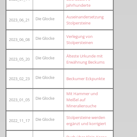
Jahrhunderte
Auseinandersetzung
Die Glocke
2023_06_21
Stolpersteine
Verlegung von
Die Glocke
2023_06_08
Stolpersteinen
Älteste Urkunde mit
Die Glocke
2023_05_20
Erwähnung Beckums
Die Glocke
2023_02_23
Beckumer Eckpunkte
Mit Hammer und
Die Glocke
2023_01_05
Meißel auf
Mineraliensuche
Stolpersteine werden
Die Glocke
2022_11_17
ergänzt und korrigiert