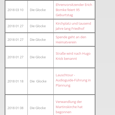
Ehrenvorsitzender Erich
2018 03 10
Die Glocke
Bomke feiert 95
Geburtstag
Kirchplatz und tausend
2018 01 27
Die Glocke
Jahre lang Friedhof
Spende geht an den
2018 01 27
Die Glocke
Heimatverein
Straße wird nach Hugo
2018 01 27
Die Glocke
Krick benannt
Lauschtour -
Audioguide-Führung in
2018 01 18
Die Glocke
Plannung
Verwandlung der
Martinskirche hat
2018 01 08
Die Glocke
begonnen