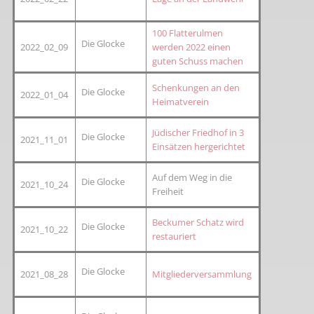
100 Flatterulmen
Die Glocke
2022_02_09
werden 2022 einen
guten Schuss machen
Schenkungen an den
Die Glocke
2022_01_04
Heimatverein
Jüdischer Friedhof in 3
Die Glocke
2021_11_01
Einsätzen hergerichtet
Auf dem Weg in die
Die Glocke
2021_10_24
Freiheit
Beckumer Schatz wird
Die Glocke
2021_10_22
restauriert
Die Glocke
2021_08_28
Mitgliederversammlung