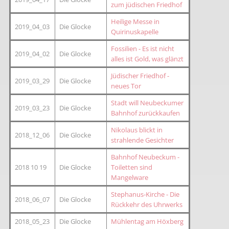
zum jüdischen Friedhof
Heilige Messe in
2019_04_03
Die Glocke
Quirinuskapelle
Fossilien - Es ist nicht
2019_04_02
Die Glocke
alles ist Gold, was glänzt
Jüdischer Friedhof -
2019_03_29
Die Glocke
neues Tor
Stadt will Neubeckumer
2019_03_23
Die Glocke
Bahnhof zurückkaufen
Nikolaus blickt in
2018_12_06
Die Glocke
strahlende Gesichter
Bahnhof Neubeckum -
2018 10 19
Die Glocke
Toiletten sind
Mangelware
Stephanus-Kirche - Die
2018_06_07
Die Glocke
Rückkehr des Uhrwerks
2018_05_23
Die Glocke
Mühlentag am Höxberg