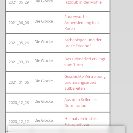
Die Glocke
2021_06_29
Jazzclub in der Mühle
Spurensuche -
Die Glocke
2021_06_06
Armensiedlung Klein-
Korea
Archäologen und der
Die Glocke
2021_05_26
uralte Friedhof
Das Heimatlied erklingt
Die Glocke
2021_03_09
vom Turm
Geschichte Vertreibung
Die Glocke
2021_01_06
und Zwangsarbeit
aufbereiten
Aus dem Keller ins
Die Glocke
2020_12_23
Dormitorium
Heimatverein stellt
Die Glocke
2020_12_12
Festschrift vor