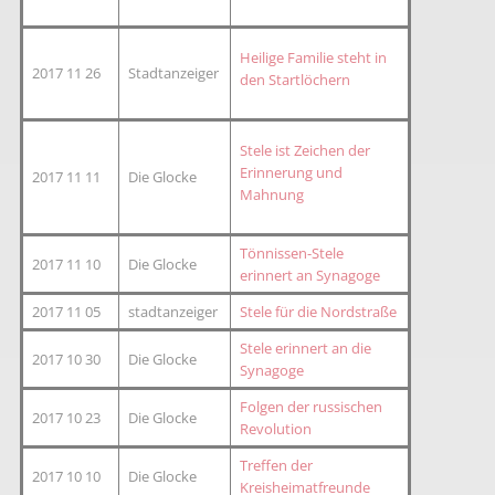
Heilige Familie steht in
2017 11 26
Stadtanzeiger
den Startlöchern
Stele ist Zeichen der
Erinnerung und
2017 11 11
Die Glocke
Mahnung
Tönnissen-Stele
2017 11 10
Die Glocke
erinnert an Synagoge
2017 11 05
stadtanzeiger
Stele für die Nordstraße
Stele erinnert an die
2017 10 30
Die Glocke
Synagoge
Folgen der russischen
2017 10 23
Die Glocke
Revolution
Treffen der
2017 10 10
Die Glocke
Kreisheimatfreunde