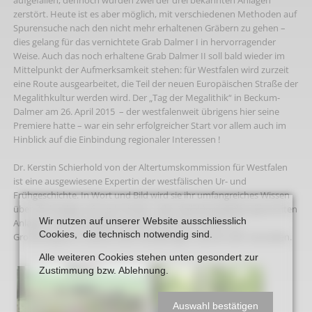
zerstört. Heute ist es aber möglich, mit verschiedenen Methoden auf
Spurensuche nach den nicht mehr erhaltenen Gräbern zu gehen –
dies gelang für das vernichtete Grab Dalmer I in hervorragender
Weise. Auch das noch erhaltene Grab Dalmer II soll bald wieder im
Mittelpunkt der Aufmerksamkeit stehen: für Westfalen wird zurzeit
eine Route ausgearbeitet, die Teil der neuen Europäischen Straße der
Megalithkultur werden wird. Der „Tag der Megalithik“ in Beckum-
Dalmer am 26. April 2015 – der westfalenweit übrigens hier seine
Premiere hatte – war ein sehr erfolgreicher Start vor allem auch im
Hinblick auf die Einbindung regionaler Interessen !
Dr. Kerstin Schierhold von der Altertumskommission für Westfalen
ist eine ausgewiesene Expertin der westfälischen Ur- und
Frühgeschichte. In Wort und Bild wird sie ihr umfangreiches Wissen
über die hiesigen oft auch Hünen- oder Steinkistengräber genannten
Wir nutzen auf unserer Website ausschliesslich
Anlagen sowie die Ergebnisse der Gesprächsrunden am
Cookies, die technisch notwendig sind.
Großsteingrab in Dalmer beim letztjährigen „World-Café“ darstellen.
Alle weiteren Cookies stehen unten gesondert zur
Zustimmung bzw. Ablehnung.
Auswahl bestätigen