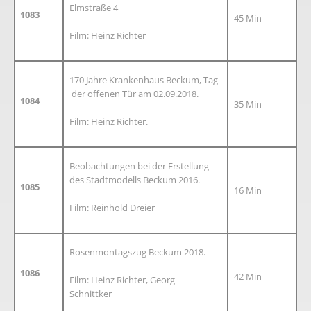
Elmstraße 4
1083
45 Min
Film: Heinz Richter
170 Jahre Krankenhaus Beckum, Tag
der offenen Tür am 02.09.2018.
1084
35 Min
Film: Heinz Richter.
Beobachtungen bei der Erstellung
des Stadtmodells Beckum 2016.
1085
16 Min
Film: Reinhold Dreier
Rosenmontagszug Beckum 2018.
1086
42 Min
Film: Heinz Richter, Georg
Schnittker