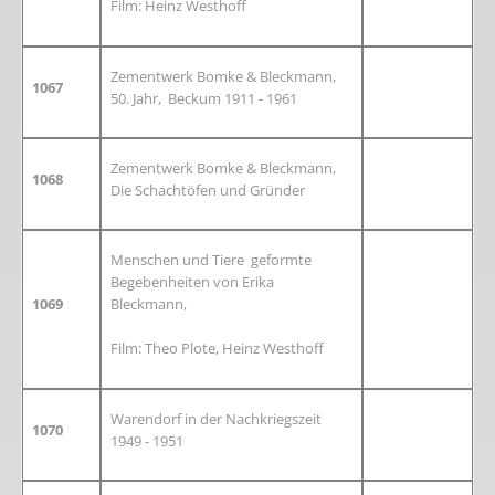
Film: Heinz Westhoff
Zementwerk Bomke & Bleckmann,
1067
50. Jahr, Beckum 1911 - 1961
Zementwerk Bomke & Bleckmann,
1068
Die Schachtöfen und Gründer
Menschen und Tiere geformte
Begebenheiten von Erika
1069
Bleckmann,
Film: Theo Plote, Heinz Westhoff
Warendorf in der Nachkriegszeit
1070
1949 - 1951