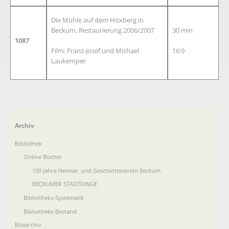
Die Mühle auf dem Höxberg in
Beckum, Restaurierung 2006/2007
30 min
1087
Film: Franz-Josef und Michael
16:9
Laukemper
Navigation
Archiv
überspringen
Bibliothek
Online Bücher
100 Jahre Heimat- und Geschichtsverein Beckum
BECKUMER STADTDINGE
Bibliotheks-Systematik
Bibliotheks-Bestand
Bildarchiv