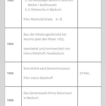
Landesspiegel Beckum, Abbruch
1063
Becker / Barkhausen
3. Mittwochs in Beckum
Film: Reinhold Dreier 4 : 3[
Bau der Nibelungenbrücke bei
Worms über den Rhein 1952,
1064
bearbeitet und kommentiert von
Heinz Westhoff, Neubeckum
Eine Mühle wird Zementmuseum
1065
27 Min.
Film: Heinz Westhoff
Das Zementwerk Firma Mersmann
in Beckum
1066