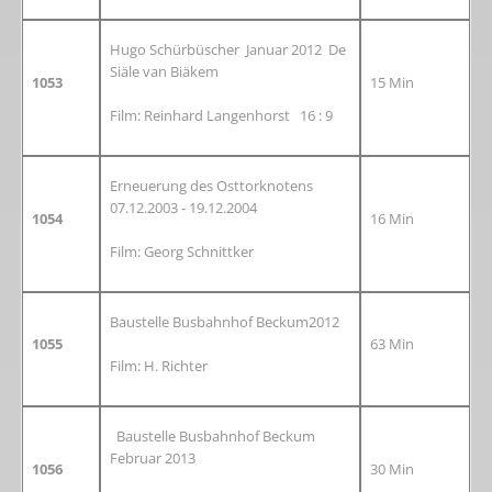
Hugo Schürbüscher Januar 2012 De
Siäle van Biäkem
1053
15 Min
Film: Reinhard Langenhorst 16 : 9
Erneuerung des Osttorknotens
07.12.2003 - 19.12.2004
1054
16 Min
Film: Georg Schnittker
Baustelle Busbahnhof Beckum2012
1055
63 Min
Film: H. Richter
Baustelle Busbahnhof Beckum
Februar 2013
1056
30 Min