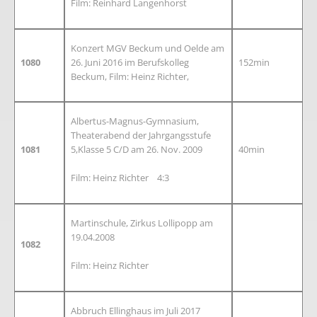
Film: Reinhard Langenhorst
Konzert MGV Beckum und Oelde am
1080
26. Juni 2016 im Berufskolleg
152min
Beckum, Film: Heinz Richter,
Albertus-Magnus-Gymnasium,
Theaterabend der Jahrgangsstufe
1081
5,Klasse 5 C/D am 26. Nov. 2009
40min
Film: Heinz Richter 4:3
Martinschule, Zirkus Lollipopp am
19.04.2008
1082
Film: Heinz Richter
Abbruch Ellinghaus im Juli 2017