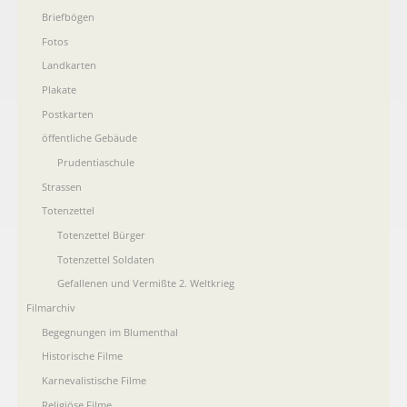
Briefbögen
Fotos
Landkarten
Plakate
Postkarten
öffentliche Gebäude
Prudentiaschule
Strassen
Totenzettel
Totenzettel Bürger
Totenzettel Soldaten
Gefallenen und Vermißte 2. Weltkrieg
Filmarchiv
Begegnungen im Blumenthal
Historische Filme
Karnevalistische Filme
Religiöse Filme