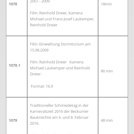
2007 - 2009
1078
18min
Film: Reinhold Dreier, Kamera:
Michael und Franz-Josef Laukemper,
Reinhold Dreier
Film: Einweihung Dormitorium am
15.08.2009
Film: Reinhold Dreier Kamera:
1078.1
Michael Laukemper und Reinhold
86 min
Dreier.
Format: 16.9
Traditioneller Schmiedetag in der
Karnevalszeit 2016 der Beckumer
Bauknechte am 6. und 8. Februar
1079
48 min
2016.