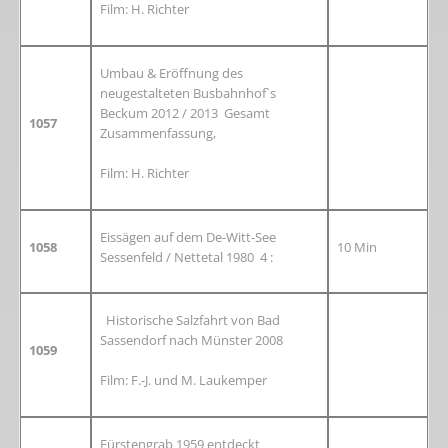
Film: H. Richter
Umbau & Eröffnung des
neugestalteten Busbahnhof`s
Beckum 2012 / 2013 Gesamt
1057
Zusammenfassung,
Film: H. Richter
Eissägen auf dem De-Witt-See
1058
10 Min
Sessenfeld / Nettetal 1980 4 :
Historische Salzfahrt von Bad
Sassendorf nach Münster 2008
1059
Film: F.-J. und M. Laukemper
Fürstengrab 1959 entdeckt