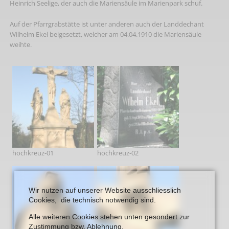
Heinrich Seelige, der auch die Mariensäule im Marienpark schuf.
Auf der Pfarrgrabstätte ist unter anderen auch der Landdechant
Wilhelm Ekel beigesetzt, welcher am 04.04.1910 die Mariensäule
weihte.
hochkreuz-01
hochkreuz-02
Wir nutzen auf unserer Website ausschliesslich
Cookies, die technisch notwendig sind.
Alle weiteren Cookies stehen unten gesondert zur
Zustimmung bzw. Ablehnung.