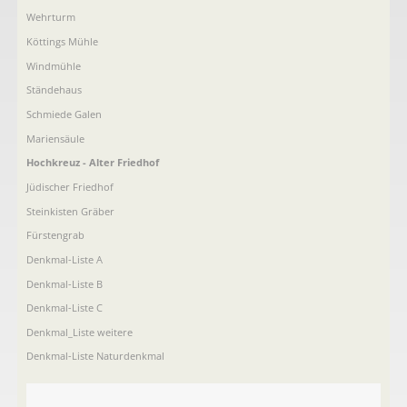
Wehrturm
Köttings Mühle
Windmühle
Ständehaus
Schmiede Galen
Mariensäule
Hochkreuz - Alter Friedhof
Jüdischer Friedhof
Steinkisten Gräber
Fürstengrab
Denkmal-Liste A
Denkmal-Liste B
Denkmal-Liste C
Denkmal_Liste weitere
Denkmal-Liste Naturdenkmal