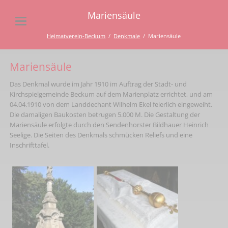
Mariensäule
Heimatverein-Beckum
Denkmale
Mariensäule
Mariensäule
Das Denkmal wurde im Jahr 1910 im Auftrag der Stadt- und
Kirchspielgemeinde Beckum auf dem Marienplatz errichtet, und am
04.04.1910 von dem Landdechant Wilhelm Ekel feierlich eingeweiht.
Die damaligen Baukosten betrugen 5.000 M. Die Gestaltung der
Mariensäule erfolgte durch den Sendenhorster Bildhauer Heinrich
Seelige. Die Seiten des Denkmals schmücken Reliefs und eine
Inschrifttafel.