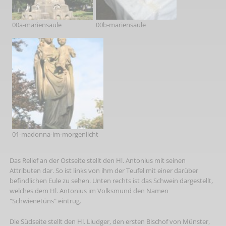
00a-mariensaule
00b-mariensaule
01-madonna-im-morgenlicht
Das Relief an der Ostseite stellt den Hl. Antonius mit seinen
Attributen dar. So ist links von ihm der Teufel mit einer darüber
befindlichen Eule zu sehen. Unten rechts ist das Schwein dargestellt,
welches dem Hl. Antonius im Volksmund den Namen
"Schwienetüns" eintrug.
Die Südseite stellt den Hl. Liudger, den ersten Bischof von Münster,