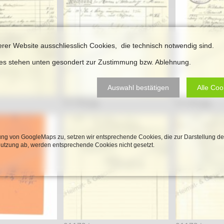
erer Website ausschliesslich Cookies, die technisch notwendig sind.
ies stehen unten gesondert zur Zustimmung bzw. Ablehnung.
Auswahl bestätigen
Alle Coo
01168.jpg
01169.jpg
ng von GoogleMaps zu, setzen wir entsprechende Cookies, die zur Darstellung de
Nutzung ab, werden entsprechende Cookies nicht gesetzt.