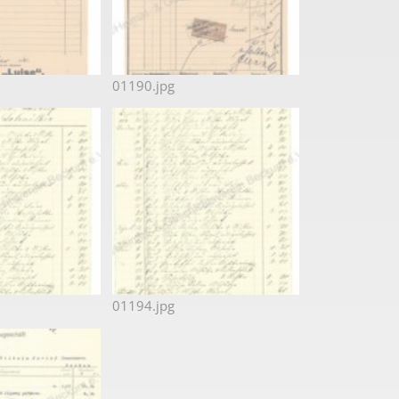
01190.jpg
01194.jpg