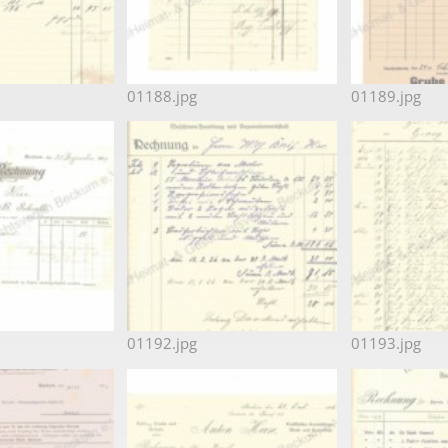
01188.jpg
01189.jpg
01192.jpg
01193.jpg