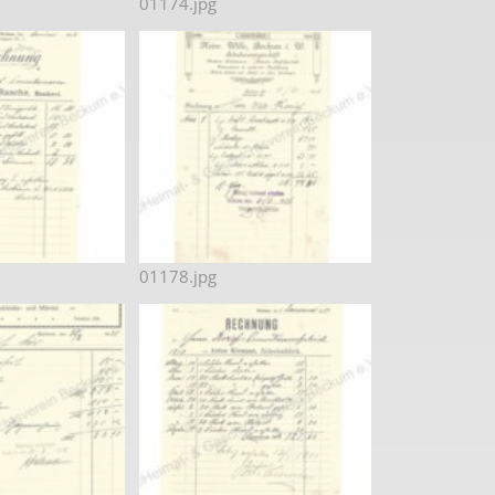
01174.jpg
01178.jpg