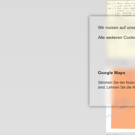
Wir nutzen auf uns
Alle weiteren Cook
01167.jpg
Google Maps
Stimmen Sie der Nutzu
sind. Lehnen Sie die 