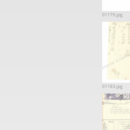
01179.jpg
01183.jpg