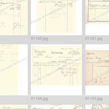
01160.jpg
01161.jpg
01164.jpg
01165.jpg