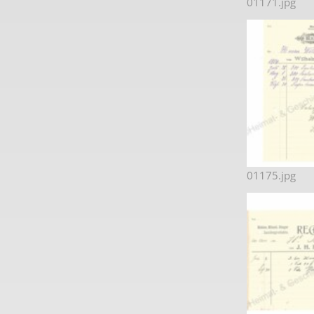
01171.jpg
01175.jpg