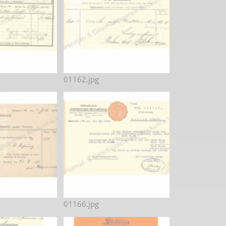
01162.jpg
01166.jpg