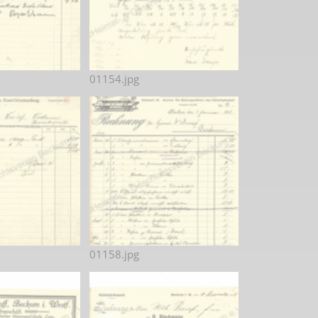
01154.jpg
01158.jpg