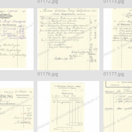
01172.jpg
01173.jpg
01176.jpg
01177.jpg