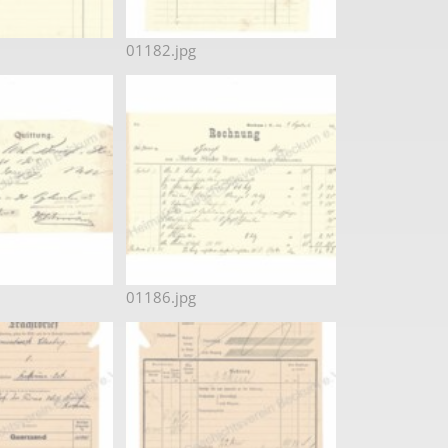
01182.jpg
01186.jpg