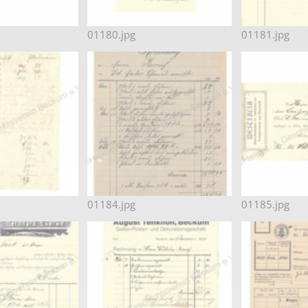
01180.jpg
01181.jpg
01184.jpg
01185.jpg