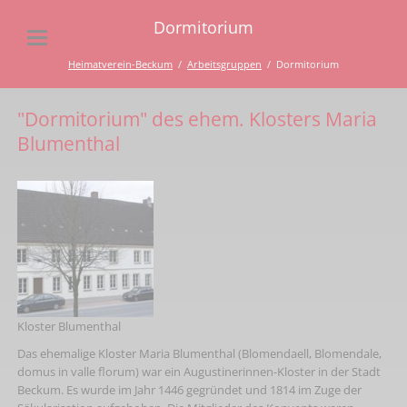
Dormitorium
Heimatverein-Beckum
Arbeitsgruppen
Dormitorium
"Dormitorium" des ehem. Klosters Maria
Blumenthal
Kloster Blumenthal
Das ehemalige Kloster Maria Blumenthal (Blomendaell, Blomendale,
domus in valle florum) war ein Augustinerinnen-Kloster in der Stadt
Beckum. Es wurde im Jahr 1446 gegründet und 1814 im Zuge der