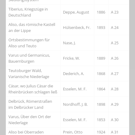
Tiberius, Kriegszüge in
Deppe, August
1886
A 23
Deutschland
Aliso, das römische Kastell
Hülsenbeck, Fr.
1893
A 24
an der Lippe
Ortsbestimmungen für
Nase, J.
A 25
Aliso und Teuto
Varus und Germanicus,
Fricke, W.
1889
A 26
Bauernburgen
Teutoburger Wald,
Dederich, A.
1868
A 27
Varianische Niederlage
Cäsar, wo Julius Cäsar die
Esselen, M. F.
1864
A 28
Rheinbrücken schlagen ließ
Delbrück, Römerstraßen
Nordhoff, J. B.
1898
A 29
im Delbrücker Land
Varus, Über den Ort der
Esselen, M. F.
1853
A 30
Niederlage
Aliso bei Oberraden
Prein, Otto
1924
A 31