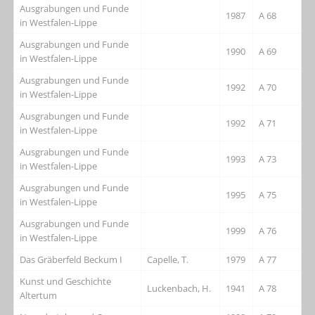
Ausgrabungen und Funde
1987
A 68
in Westfalen-Lippe
Ausgrabungen und Funde
1990
A 69
in Westfalen-Lippe
Ausgrabungen und Funde
1992
A 70
in Westfalen-Lippe
Ausgrabungen und Funde
1992
A 71
in Westfalen-Lippe
Ausgrabungen und Funde
1993
A 73
in Westfalen-Lippe
Ausgrabungen und Funde
1995
A 75
in Westfalen-Lippe
Ausgrabungen und Funde
1999
A 76
in Westfalen-Lippe
Das Gräberfeld Beckum I
Capelle, T.
1979
A 77
Kunst und Geschichte
Luckenbach, H.
1941
A 78
Altertum