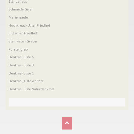
Ständehaus
Schmiede Galen
Mariensäule
Hochkreuz - Alter Friedhof
Jüdischer Friedhof
Steinkisten Gräber
Fürstengrab
Denkmal-Liste A
Denkmal-Liste B
Denkmal-Liste C
Denkmal_Liste weitere
Denkmal-Liste Naturdenkmal