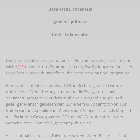
Bernhard Lichtenfels
gest. 10. Juli 1887
im 61. Lebensjahr
Der Name Lichtenfels symbolisiert in Beckum, wie wir gesehen haben
(siehe
(25)
), sowohl das Bemühen um religiöse Bildung und jüdisches
Bewußtsein, als auch um öffentliche Anerkennung und Integration.
Bernhard Lichtenfels, der etwa 1826 in Beckum geboren wurde,
unterhielt als Versicherungskaufmann die Zweigstelle einer
Versicherungsagentur. Zudem muß er ein sangesfreudiger und
geselliger Mensch gewesen sein. Auf einem Gruppenfoto von 1881
finden wir ihn abgebildet im Kreise seiner Sangesbrüder als Mitglied
des Beckumer Gesangsvereins "Orpheus". Darunter steht in der
Namensliste: "Lichtenfels, genannt Jude Bernd".
Vielleicht hatte er dieses Talent von seinem Vater Philipp Lichtenfels