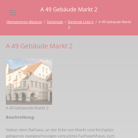
A 49 Gebäude Markt 2
Heimatverein-Beckum
Denkmale
Denkmal-Liste A
A 49 Gebäude Markt
2
A 49 Gebäude Markt 2
A 49 Gebaeude Markt 2
Beschreibung:
Neben dem Rathaus, an der Ecke von Markt und Kirchplatz
gelegenes zweigeschossiges verputztes Fachwerkhaus, zum