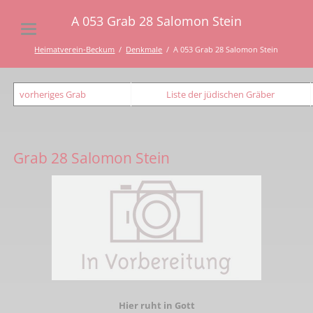
A 053 Grab 28 Salomon Stein
Heimatverein-Beckum
Denkmale
A 053 Grab 28 Salomon Stein
vorheriges Grab
Liste der jüdischen Gräber
Grab 28 Salomon Stein
Hier ruht in Gott