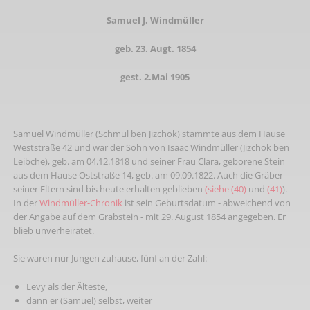
Samuel J. Windmüller
geb. 23. Augt. 1854
gest. 2.Mai 1905
Samuel Windmüller (Schmul ben Jizchok) stammte aus dem Hause
Weststraße 42 und war der Sohn von Isaac Windmüller (Jizchok ben
Leibche), geb. am 04.12.1818 und seiner Frau Clara, geborene Stein
aus dem Hause Oststraße 14, geb. am 09.09.1822. Auch die Gräber
seiner Eltern sind bis heute erhalten geblieben
(siehe (40)
und
(41)
).
In der
Windmüller-Chronik
ist sein Geburtsdatum - abweichend von
der Angabe auf dem Grabstein - mit 29. August 1854 angegeben. Er
blieb unverheiratet.
Sie waren nur Jungen zuhause, fünf an der Zahl:
Levy als der Älteste,
dann er (Samuel) selbst, weiter