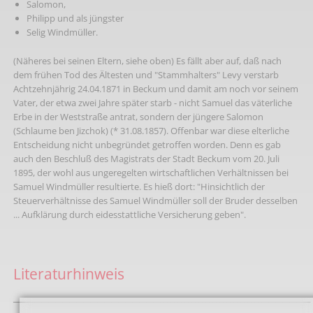
Salomon,
Philipp und als jüngster
Selig Windmüller.
(Näheres bei seinen Eltern, siehe oben) Es fällt aber auf, daß nach
dem frühen Tod des Ältesten und "Stammhalters" Levy verstarb
Achtzehnjährig 24.04.1871 in Beckum und damit am noch vor seinem
Vater, der etwa zwei Jahre später starb - nicht Samuel das väterliche
Erbe in der Weststraße antrat, sondern der jüngere Salomon
(Schlaume ben Jizchok) (* 31.08.1857). Offenbar war diese elterliche
Entscheidung nicht unbegründet getroffen worden. Denn es gab
auch den Beschluß des Magistrats der Stadt Beckum vom 20. Juli
1895, der wohl aus ungeregelten wirtschaftlichen Verhältnissen bei
Samuel Windmüller resultierte. Es hieß dort: "Hinsichtlich der
Steuerverhältnisse des Samuel Windmüller soll der Bruder desselben
... Aufklärung durch eidesstattliche Versicherung geben".
Literaturhinweis
_____________________________________________________________________________________