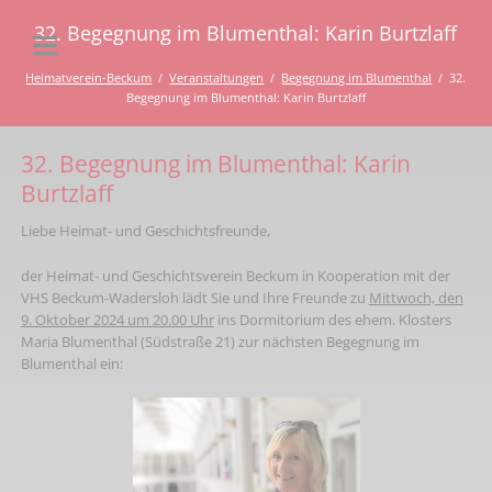
32. Begegnung im Blumenthal: Karin Burtzlaff
Heimatverein-Beckum
Veranstaltungen
Begegnung im Blumenthal
32.
Begegnung im Blumenthal: Karin Burtzlaff
32. Begegnung im Blumenthal: Karin
Burtzlaff
Liebe Heimat- und Geschichtsfreunde,
der Heimat- und Geschichtsverein Beckum in Kooperation mit der
VHS Beckum-Wadersloh lädt Sie und Ihre Freunde zu
Mittwoch, den
9. Oktober 2024 um 20.00 Uhr
ins Dormitorium des ehem. Klosters
Maria Blumenthal (Südstraße 21) zur nächsten Begegnung im
Blumenthal ein: