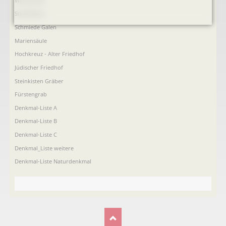
Windmühle
Ständehaus
Schmiede Galen
Mariensäule
Hochkreuz - Alter Friedhof
Jüdischer Friedhof
Steinkisten Gräber
Fürstengrab
Denkmal-Liste A
Denkmal-Liste B
Denkmal-Liste C
Denkmal_Liste weitere
Denkmal-Liste Naturdenkmal