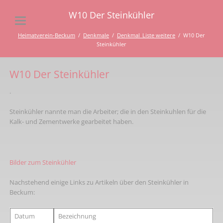
W10 Der Steinkühler
Heimatverein-Beckum
Denkmale
Denkmal_Liste weitere
W10 Der
Steinkühler
W10 Der Steinkühler
.
Steinkühler nannte man die Arbeiter; die in den Steinkuhlen für die
Kalk- und Zementwerke gearbeitet haben.
Bilder zum Steinkühler
Nachstehend einige Links zu Artikeln über den Steinkühler in
Beckum:
Datum
Bezeichnung