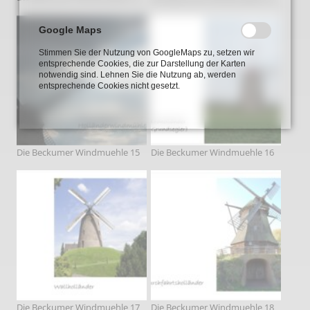
Google Maps
Stimmen Sie der Nutzung von GoogleMaps zu, setzen wir
entsprechende Cookies, die zur Darstellung der Karten
notwendig sind. Lehnen Sie die Nutzung ab, werden
entsprechende Cookies nicht gesetzt.
Die Beckumer Windmuehle 15
Die Beckumer Windmuehle 16
Die Beckumer Windmuehle 17
Die Beckumer Windmuehle 18