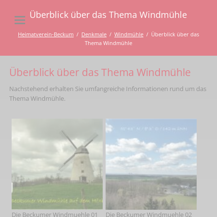
Überblick über das Thema Windmühle
Heimatverein-Beckum
Denkmale
Windmühle
Überblick über das
Thema Windmühle
Überblick über das Thema Windmühle
Nachstehend erhalten Sie umfangreiche Informationen rund um das
Thema Windmühle.
Die Beckumer Windmuehle 01
Die Beckumer Windmuehle 02