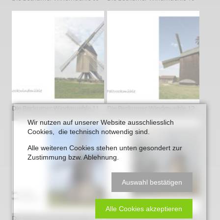
Die Beckumer Windmuehle 11
Die Beckumer Windmuehle 12
Wir nutzen auf unserer Website ausschliesslich
Cookies, die technisch notwendig sind.
Alle weiteren Cookies stehen unten gesondert zur
Zustimmung bzw. Ablehnung.
Auswahl bestätigen
Alle Cookies akzeptieren
Die Beckumer Windmuehle 13
Die Beckumer Windmuehle 14