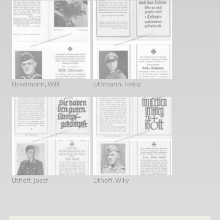
Uckelmann, Willi
Uthmann, Heinz
Uthoff, Josef
Uthoff, Willy