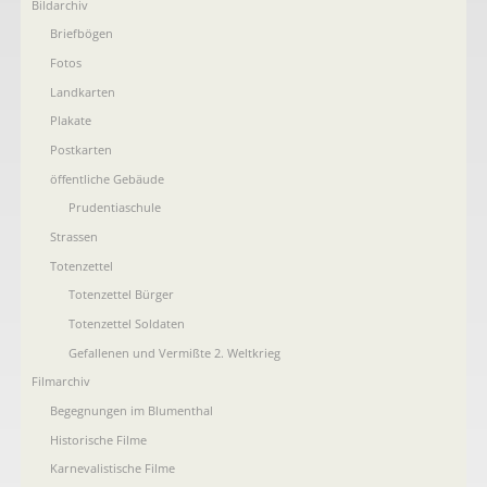
Bildarchiv
Briefbögen
Fotos
Landkarten
Plakate
Postkarten
öffentliche Gebäude
Prudentiaschule
Strassen
Totenzettel
Totenzettel Bürger
Totenzettel Soldaten
Gefallenen und Vermißte 2. Weltkrieg
Filmarchiv
Begegnungen im Blumenthal
Historische Filme
Karnevalistische Filme