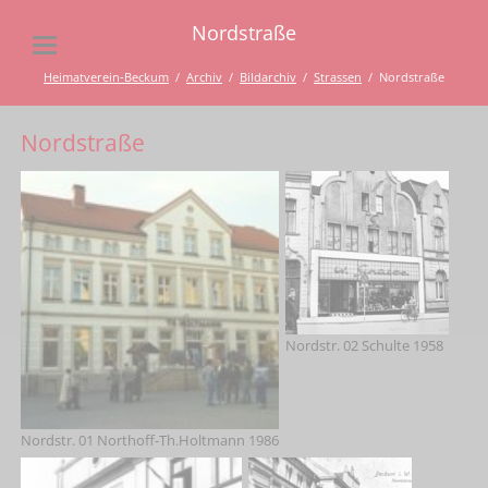
Nordstraße
Heimatverein-Beckum
Archiv
Bildarchiv
Strassen
Nordstraße
Nordstraße
Nordstr. 02 Schulte 1958
Nordstr. 01 Northoff-Th.Holtmann 1986