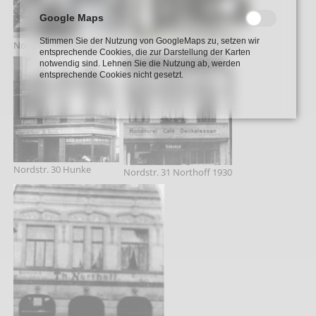
Google Maps
Stimmen Sie der Nutzung von GoogleMaps zu, setzen wir
Nordstr. 28 Brueggemann 8
Nordstr. 28 Brueggemann 9
entsprechende Cookies, die zur Darstellung der Karten
notwendig sind. Lehnen Sie die Nutzung ab, werden
entsprechende Cookies nicht gesetzt.
Nordstr. 30 Hunke
Nordstr. 31 Northoff 1930