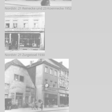
Nordstr. 21 Reinecke und 23 Koennecke 1952
Nordstr. 21 Zurgeissel 1930