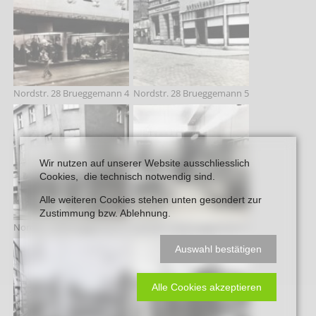
Nordstr. 28 Brueggemann 4
Nordstr. 28 Brueggemann 5
Wir nutzen auf unserer Website ausschliesslich
Cookies, die technisch notwendig sind.
Alle weiteren Cookies stehen unten gesondert zur
Zustimmung bzw. Ablehnung.
Nordstr. 28 Brueggemann 6
Nordstr. 28 Brueggemann 7
Auswahl bestätigen
Alle Cookies akzeptieren