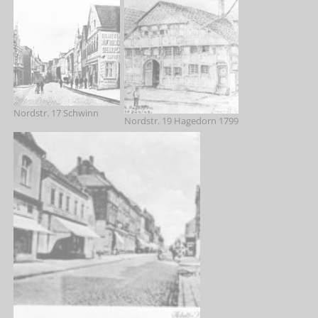
Nordstr. 17 Schwinn
Nordstr. 19 Hagedorn 1799