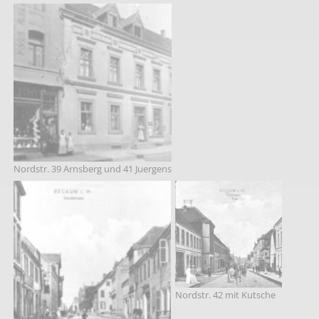
Nordstr. 39 Arnsberg und 41 Juergens
Nordstr. 42 mit Kutsche