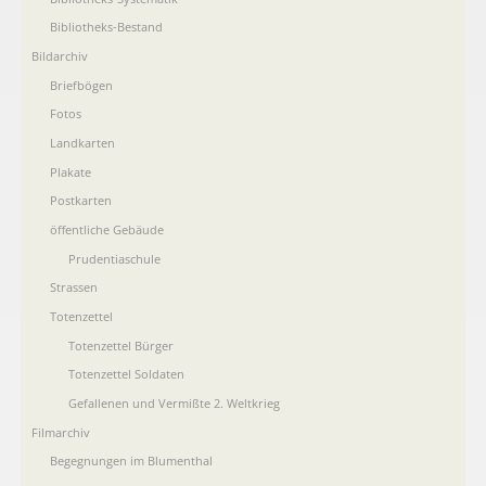
Bibliotheks-Bestand
Bildarchiv
Briefbögen
Fotos
Landkarten
Plakate
Postkarten
öffentliche Gebäude
Prudentiaschule
Strassen
Totenzettel
Totenzettel Bürger
Totenzettel Soldaten
Gefallenen und Vermißte 2. Weltkrieg
Filmarchiv
Begegnungen im Blumenthal