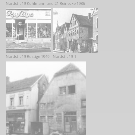
Nordstr. 19 Kuhlmann und 21 Reinecke 1936
Nordstr. 19 Rustige 1949
Nordstr. 19-1