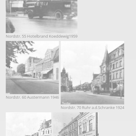
Nordstr. 55 Hotelbrand Koeddewig1959
Nordstr. 60 Austermann 1946
Nordstr. 70 Ruhr a.d.Schranke 1924