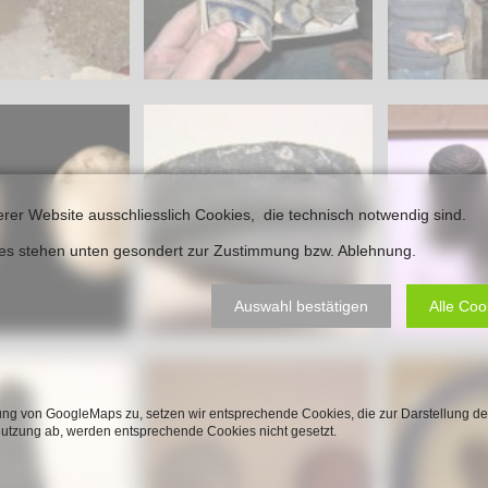
erer Website ausschliesslich Cookies, die technisch notwendig sind.
ies stehen unten gesondert zur Zustimmung bzw. Ablehnung.
Auswahl bestätigen
Alle Coo
ng von GoogleMaps zu, setzen wir entsprechende Cookies, die zur Darstellung de
Nutzung ab, werden entsprechende Cookies nicht gesetzt.