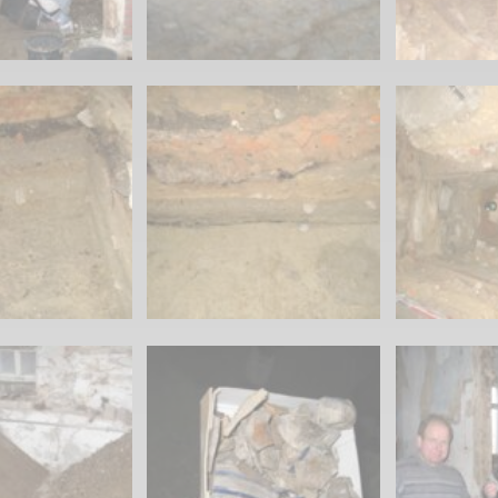
Karnevalistische Filme
Religiöse Filme
Sonstige Filme
Nachlässe