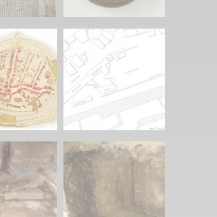
 2. Weltkrieg
hal