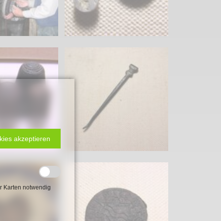
kies akzeptieren
r Karten notwendig