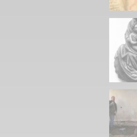
Links