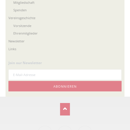
Mitgliedschaft
Spenden
Vereinsgeschichte
Vorsitzende
Ehrenmitglieder
Newsletter
Links
Join our Newsletter
E-
Mail-
Adresse
ABONNIEREN