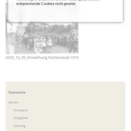
entsprechende Cookies nicht gesetzt.
2025_10_09_Einweihung Mariensäule 1910
Navigation
Startseite
überspringen
Verein
Vorstand
Aufgaben
Satzung