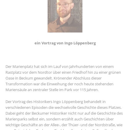
ein Vortrag von Ingo Löppenberg
Der Marienplatz hat sich im Lauf von Jahrhunderten von einem
Rastplatz vor dem Nordtor über einen Friedhof hin zu einer grünen
Oase in Beckum gewandelt. Krönender Abschluss dieser
Transformation war die Einweihung der noch heute stehenden
Mariensäule an zentraler Stelle im Park vor 115 Jahren.
Der Vortrag des Historikers Ingo Löppenberg behandelt in
verschiedenen Episoden die wechselvolle Geschichte dieses Platzes.
Dabei geht der Beckumer Historiker nicht nur auf die Geschichte des
Marienparks selbst ein, sondern erzählt auch Geschichten über
wichtige Geschäfte an der Allee-, der Thüer- und der Nordstraße, wie