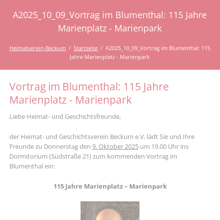
A2025_10_09_Vortrag im Blumenthal: 115 Jahre
Marienplatz - Marienpark
Heimatverein-Beckum
Startseite
A2025_10_09_Vortrag im Blumenthal: 115
Jahre Marienplatz - Marienpark
Vortrag im Blumenthal: 115 Jahre
Marienplatz - Marienpark
Liebe Heimat- und Geschichtsfreunde,
der Heimat- und Geschichtsverein Beckum e.V. lädt Sie und Ihre
Freunde zu Donnerstag den
9. Oktober 2025
um 19.00 Uhr ins
Dormitorium (Südstraße 21) zum kommenden Vortrag im
Blumenthal ein:
115 Jahre Marienplatz – Marienpark