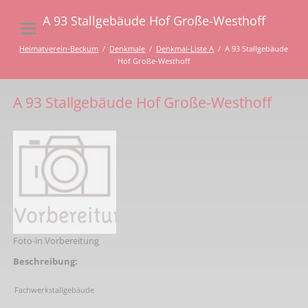
A 93 Stallgebäude Hof Große-Westhoff
Heimatverein-Beckum
Denkmale
Denkmal-Liste A
A 93 Stallgebäude
Hof Große-Westhoff
A 93 Stallgebäude Hof Große-Westhoff
Foto-in Vorbereitung
Beschreibung:
Fachwerkstallgebäude