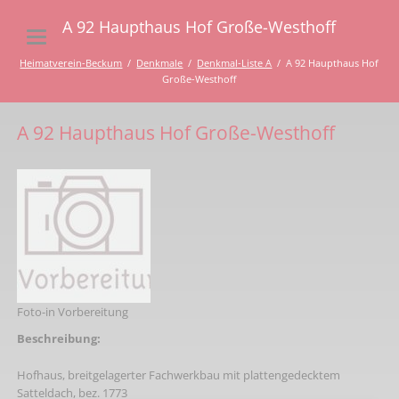
A 92 Haupthaus Hof Große-Westhoff
Heimatverein-Beckum
Denkmale
Denkmal-Liste A
A 92 Haupthaus Hof
Große-Westhoff
A 92 Haupthaus Hof Große-Westhoff
Foto-in Vorbereitung
Beschreibung:
Hofhaus, breitgelagerter Fachwerkbau mit plattengedecktem
Satteldach, bez. 1773