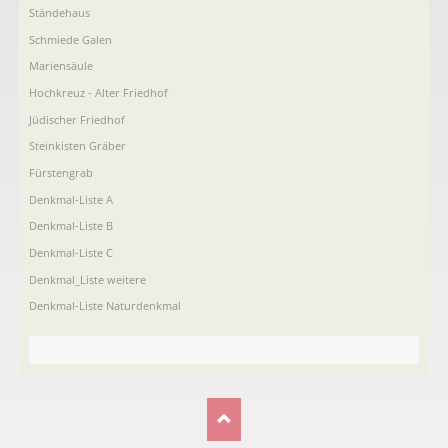
Ständehaus
Schmiede Galen
Mariensäule
Hochkreuz - Alter Friedhof
Jüdischer Friedhof
Steinkisten Gräber
Fürstengrab
Denkmal-Liste A
Denkmal-Liste B
Denkmal-Liste C
Denkmal_Liste weitere
Denkmal-Liste Naturdenkmal