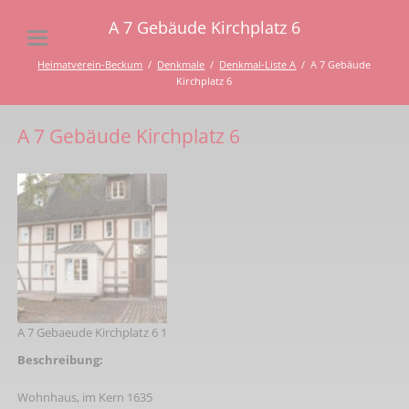
A 7 Gebäude Kirchplatz 6
Heimatverein-Beckum
Denkmale
Denkmal-Liste A
A 7 Gebäude
Kirchplatz 6
A 7 Gebäude Kirchplatz 6
A 7 Gebaeude Kirchplatz 6 1
Beschreibung:
Wohnhaus, im Kern 1635