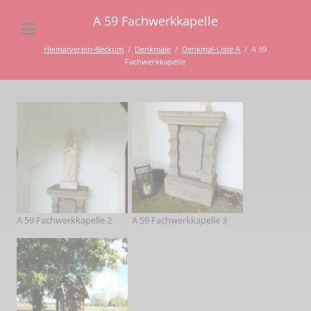
A 59 Fachwerkkapelle
Heimatverein-Beckum
Denkmale
Denkmal-Liste A
A 59
Fachwerkkapelle
A 59 Fachwerkkapelle 2
A 59 Fachwerkkapelle 3