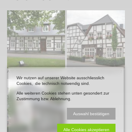
A 56 Gebaeude Dorfstrasse 21 1
A 56 Gebaeude Dorfstrasse 21 2
Wir nutzen auf unserer Website ausschliesslich
Cookies, die technisch notwendig sind.
Alle weiteren Cookies stehen unten gesondert zur
Zustimmung bzw. Ablehnung.
Auswahl bestätigen
Alle Cookies akzeptieren