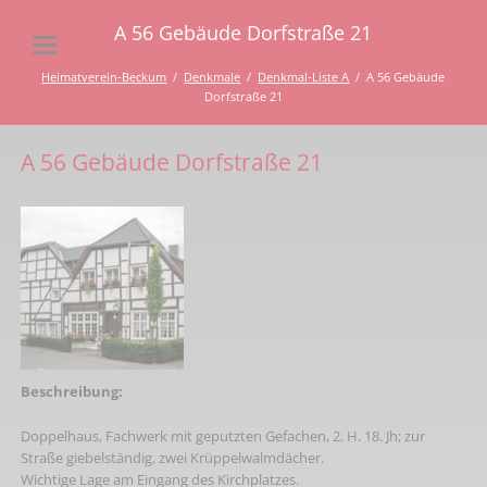
A 56 Gebäude Dorfstraße 21
Heimatverein-Beckum
Denkmale
Denkmal-Liste A
A 56 Gebäude
Dorfstraße 21
A 56 Gebäude Dorfstraße 21
Beschreibung:
Doppelhaus, Fachwerk mit geputzten Gefachen, 2. H. 18. Jh; zur
Straße giebelständig, zwei Krüppelwalmdächer.
Wichtige Lage am Eingang des Kirchplatzes.