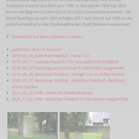
Grabstein stammt aus dem Jahr 1758. In den Jahren 1886 bis 1893
wurde die Begräbnisstätte durch Grundstücksankäufe erweitert. Die
letzte Beerdigung nach 1937 erfolgte 2011. Seit dem 8. Juli 1985 ist der
jüdische Friedhof in der Denkmalliste der Stadt Beckum verzeichnet.
Gräberliste auf dem Jüdischen Friedhof
Jüdisches Leben in Beckum
2019_03_29_Jüdischer Friedhof - neues Tor
2019_04_17_Heimatscheck für Tor zum jüdischen Friedhof
2019_06_27 Toranlage am jüdischen Friedhof wird eingeweiht
2019_06_29_Beckumer Schätze - Heiliger Ort im Stillen Winkel
2020_07_23_Beckumer Schätze - Jüdischer Friedhof - Denkmal
ersten Rankes
2021_05_22_HVB - Helfer für Friedhofsaktion
2021_11_01_HVB - Jüdischer Friedhof in 3 Einsätzen hergerichtet