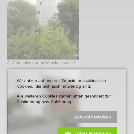
A 47 Muehlenstumpf Wilhelmshoehe 1
Wir nutzen auf unserer Website ausschliesslich
Cookies, die technisch notwendig sind.
Alle weiteren Cookies stehen unten gesondert zur
Zustimmung bzw. Ablehnung.
Auswahl bestätigen
Alle Cookies akzeptieren