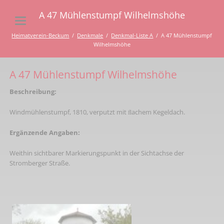
A 47 Mühlenstumpf Wilhelmshöhe
Heimatverein-Beckum
Denkmale
Denkmal-Liste A
A 47 Mühlenstumpf
Wilhelmshöhe
A 47 Mühlenstumpf Wilhelmshöhe
Beschreibung:
Windmühlenstumpf, 1810, verputzt mit ﬂachem Kegeldach.
Ergänzende Angaben:
Weithin sichtbarer Markierungspunkt in der Sichtachse der
Stromberger Straße.