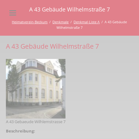
A 43 Gebäude Wilhelmstraße 7
Heimatverein-Beckum
Denkmale
Denkmal-Liste A
A 43 Gebäude
Wilhelmstraße 7
A 43 Gebäude Wilhelmstraße 7
A 43 Gebaeude Wilhlemstrasse 7
Beschreibung: