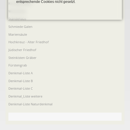
entsprechende Cookies nicht gesetzt.
Köttings Mühle
Windmühle
Ständehaus
Schmiede Galen
Mariensäule
Hochkreuz - Alter Friedhof
Jüdischer Friedhof
Steinkisten Gräber
Fürstengrab
Denkmal-Liste A
Denkmal-Liste B
Denkmal-Liste C
Denkmal_Liste weitere
Denkmal-Liste Naturdenkmal