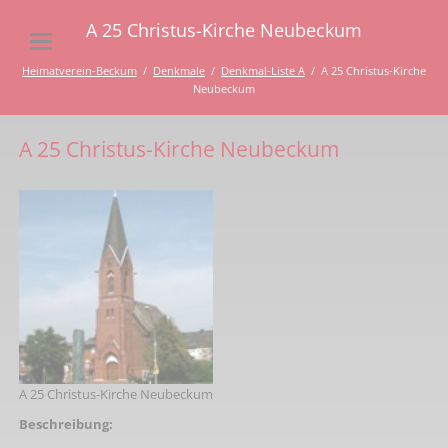
A 25 Christus-Kirche Neubeckum
Heimatverein-Beckum
Denkmale
Denkmal-Liste A
A 25 Christus-Kirche
Neubeckum
A 25 Christus-Kirche Neubeckum
A 25 Christus-Kirche Neubeckum
Beschreibung: