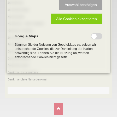
Ständehaus
Auswahl bestätigen
Schmiede Galen
Mariensäule
Alle Cookies akzeptieren
Hochkreuz - Alter Friedhof
Jüdischer Friedhof
Google Maps
Steinkisten Gräber
Fürstengrab
Stimmen Sie der Nutzung von GoogleMaps zu, setzen wir
entsprechende Cookies, die zur Darstellung der Karten
Denkmal-Liste A
notwendig sind. Lehnen Sie die Nutzung ab, werden
entsprechende Cookies nicht gesetzt.
Denkmal-Liste B
Denkmal-Liste C
Denkmal_Liste weitere
Denkmal-Liste Naturdenkmal