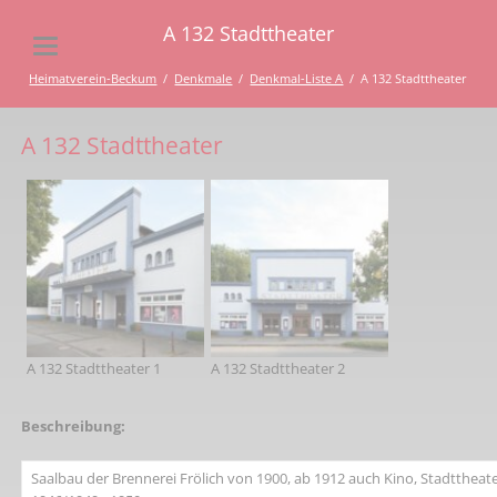
A 132 Stadttheater
Heimatverein-Beckum
Denkmale
Denkmal-Liste A
A 132 Stadttheater
A 132 Stadttheater
A 132 Stadttheater 1
A 132 Stadttheater 2
Beschreibung:
Saalbau der Brennerei Frölich von 1900, ab 1912 auch Kino, Stadttheat