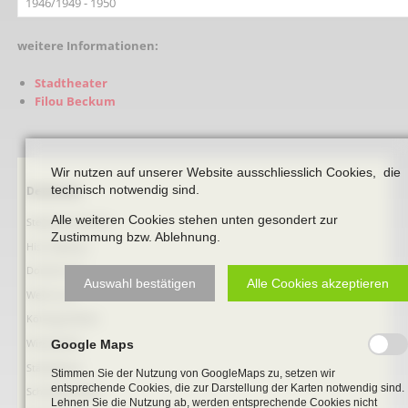
1946/1949 - 1950
weitere Informationen:
Stadtheater
Filou Beckum
Wir nutzen auf unserer Website ausschliesslich Cookies, die
technisch notwendig sind.
Navigation
Denkmale
überspringen
Alle weiteren Cookies stehen unten gesondert zur
Stephanus-Kirche
Zustimmung bzw. Ablehnung.
Hist. Rathaus
Domitorium
Auswahl bestätigen
Alle Cookies akzeptieren
Wehrturm
Köttings Mühle
Windmühle
Google Maps
Ständehaus
Stimmen Sie der Nutzung von GoogleMaps zu, setzen wir
entsprechende Cookies, die zur Darstellung der Karten notwendig sind.
Schmiede Galen
Lehnen Sie die Nutzung ab, werden entsprechende Cookies nicht