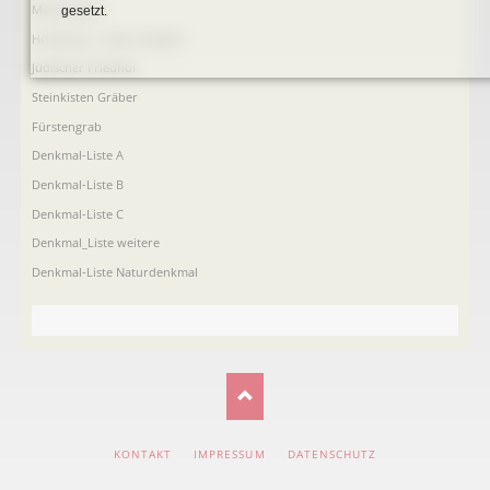
Mariensäule
gesetzt.
Hochkreuz - Alter Friedhof
Jüdischer Friedhof
Steinkisten Gräber
Fürstengrab
Denkmal-Liste A
Denkmal-Liste B
Denkmal-Liste C
Denkmal_Liste weitere
Denkmal-Liste Naturdenkmal
NAVIGATION
KONTAKT
IMPRESSUM
DATENSCHUTZ
ÜBERSPRINGEN