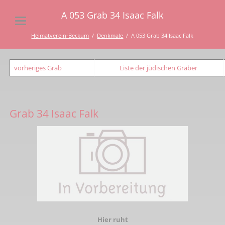
A 053 Grab 34 Isaac Falk
Heimatverein-Beckum
Denkmale
A 053 Grab 34 Isaac Falk
vorheriges Grab
Liste der jüdischen Gräber
Grab 34 Isaac Falk
Hier ruht