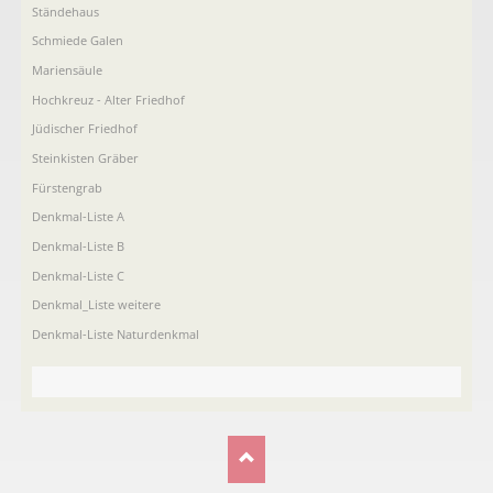
Ständehaus
Schmiede Galen
Mariensäule
Hochkreuz - Alter Friedhof
Jüdischer Friedhof
Steinkisten Gräber
Fürstengrab
Denkmal-Liste A
Denkmal-Liste B
Denkmal-Liste C
Denkmal_Liste weitere
Denkmal-Liste Naturdenkmal