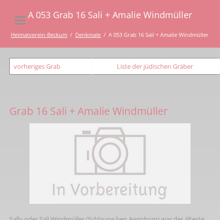
A 053 Grab 16 Sali + Amalie Windmüller
Heimatverein-Beckum
Denkmale
A 053 Grab 16 Sali + Amalie Windmüller
vorheriges Grab
Liste der jüdischen Gräber
Grab 16 Sali + Amalie Windmüller
Sally oder Sali Windmüller (Schlaune ben Awrohom) war der älteste