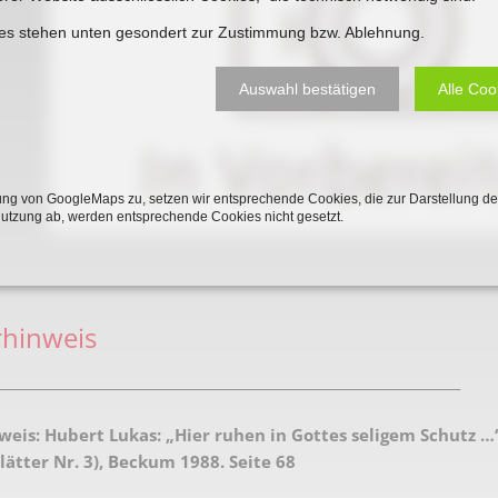
Plakate
Jüdischer Friedhof
ies stehen unten gesondert zur Zustimmung bzw. Ablehnung.
Postkarten
Steinkisten Gräber
Auswahl bestätigen
Alle Coo
öffentliche Gebäude
Fürstengrab
Prudentiaschule
Denkmal-Liste A
Strassen
Denkmal-Liste B
ng von GoogleMaps zu, setzen wir entsprechende Cookies, die zur Darstellung de
Nutzung ab, werden entsprechende Cookies nicht gesetzt.
Totenzettel
Denkmal-Liste C
Totenzettel Bürger
Denkmal_Liste weitere
Totenzettel Soldaten
Denkmal-Liste Naturdenkmal
rhinweis
Gefallenen und Vermißte
_____________________________________________________________________
Filmarchiv
weis:
Hubert Lukas: „Hier ruhen in Gottes seligem Schutz …
Begegnungen im Blument
ätter Nr. 3), Beckum 1988. Seite 68
Historische Filme