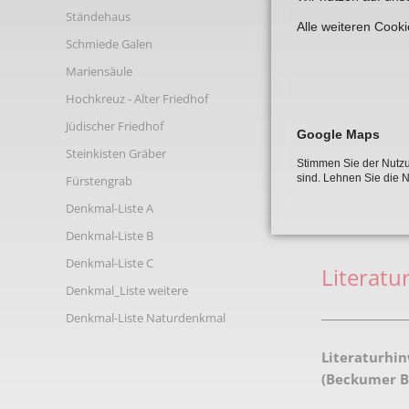
Links
Ständehaus
Alle weiteren Cook
Schmiede Galen
Mariensäule
Hochkreuz - Alter Friedhof
Jüdischer Friedhof
Google Maps
Steinkisten Gräber
Stimmen Sie der Nutzu
sind. Lehnen Sie die 
Fürstengrab
Denkmal-Liste A
Denkmal-Liste B
Denkmal-Liste C
Literatu
Denkmal_Liste weitere
________________
Denkmal-Liste Naturdenkmal
Literaturhin
(Beckumer Bl