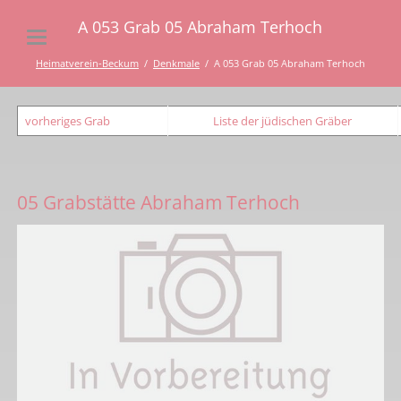
A 053 Grab 05 Abraham Terhoch
Heimatverein-Beckum
Denkmale
A 053 Grab 05 Abraham Terhoch
vorheriges Grab
Liste der jüdischen Gräber
05 Grabstätte Abraham Terhoch