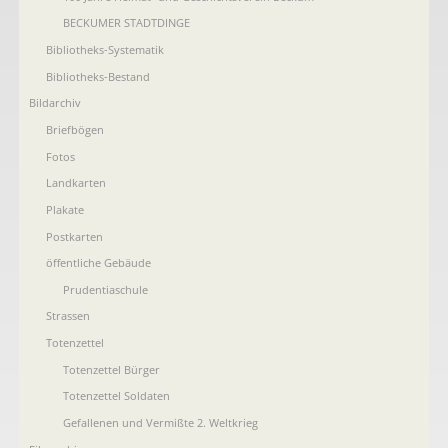
BECKUMER STADTDINGE
Bibliotheks-Systematik
Bibliotheks-Bestand
Bildarchiv
Briefbögen
Fotos
Landkarten
Plakate
Postkarten
öffentliche Gebäude
Prudentiaschule
Strassen
Totenzettel
Totenzettel Bürger
Totenzettel Soldaten
Gefallenen und Vermißte 2. Weltkrieg