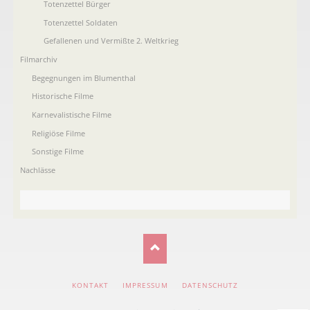
Totenzettel Bürger
Totenzettel Soldaten
Gefallenen und Vermißte 2. Weltkrieg
Filmarchiv
Begegnungen im Blumenthal
Historische Filme
Karnevalistische Filme
Religiöse Filme
Sonstige Filme
Nachlässe
NAVIGATION
KONTAKT
IMPRESSUM
DATENSCHUTZ
ÜBERSPRINGEN