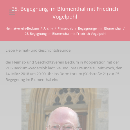
25. Begegnung im Blumenthal mit Friedrich
Vogelpohl
Heimatverein-Beckum
Archiv
Filmarchiv
Begegnungen im Blumenthal
25. Begegnung im Blumenthal mit Friedrich Vogelpohl
Liebe Heimat- und Geschichtsfreunde,
der Heimat- und Geschichtsverein Beckum in Kooperation mit der
VHS Beckum-Wadersloh lädt Sie und Ihre Freunde zu Mittwoch, den
14. März 2018 um 20.00 Uhr ins Dormitorium (Südstraße 21) zur 25.
Begegnung im Blumenthal ein: