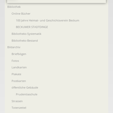
überspringen
Bibliothek
Online Bücher
100 Jahre Heimat- und Geschichtsverein Beckum
BECKUMER STADTDINGE
Bibliotheks-Systematik
Bibliotheks-Bestand
Bildarchiv
Briefbögen
Fotos
Landkarten
Plakate
Postkarten
öffentliche Gebäude
Prudentiaschule
Strassen
Totenzettel