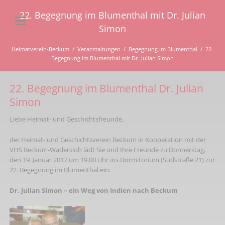
22. Begegnung im Blumenthal mit Dr. Julian
Simon
Heimatverein-Beckum
Veranstaltungen
Begegnung im Blumenthal
22.
Begegnung im Blumenthal mit Dr. Julian Simon
22. Begegnung im Blumenthal Dr. Julian
Simon
Liebe Heimat- und Geschichtsfreunde,
der Heimat- und Geschichtsverein Beckum in Kooperation mit der
VHS Beckum-Wadersloh lädt Sie und Ihre Freunde zu Donnerstag,
den 19. Januar 2017 um 19.00 Uhr ins Dormitorium (Südstraße 21) zur
22. Begegnung im Blumenthal ein:
Dr. Julian Simon – ein Weg von Indien nach Beckum