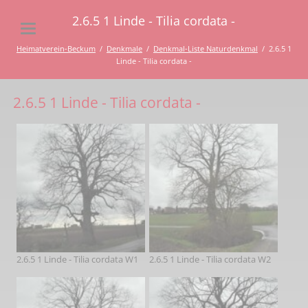
2.6.5 1 Linde - Tilia cordata -
Heimatverein-Beckum
Denkmale
Denkmal-Liste Naturdenkmal
2.6.5 1
Linde - Tilia cordata -
2.6.5 1 Linde - Tilia cordata -
2.6.5 1 Linde - Tilia cordata W1
2.6.5 1 Linde - Tilia cordata W2