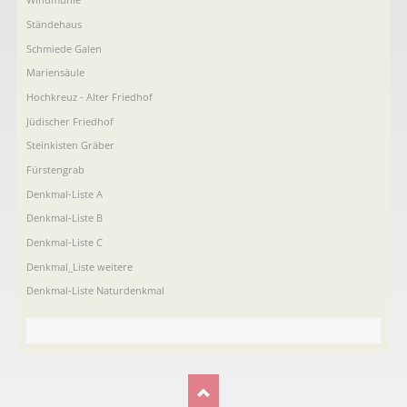
Ständehaus
Schmiede Galen
Mariensäule
Hochkreuz - Alter Friedhof
Jüdischer Friedhof
Steinkisten Gräber
Fürstengrab
Denkmal-Liste A
Denkmal-Liste B
Denkmal-Liste C
Denkmal_Liste weitere
Denkmal-Liste Naturdenkmal