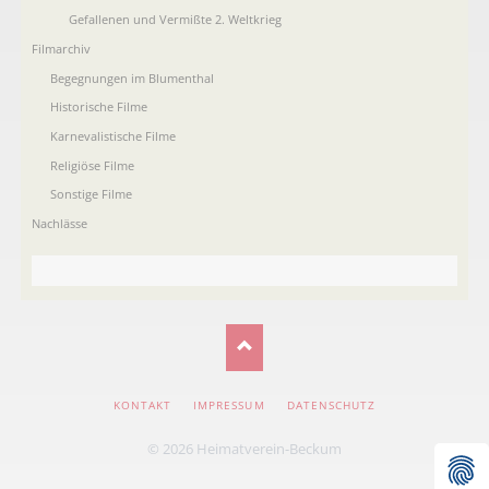
Gefallenen und Vermißte 2. Weltkrieg
Filmarchiv
Begegnungen im Blumenthal
Historische Filme
Karnevalistische Filme
Religiöse Filme
Sonstige Filme
Nachlässe
NAVIGATION
KONTAKT
IMPRESSUM
DATENSCHUTZ
ÜBERSPRINGEN
© 2026 Heimatverein-Beckum