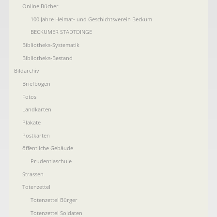
Online Bücher
100 Jahre Heimat- und Geschichtsverein Beckum
BECKUMER STADTDINGE
Bibliotheks-Systematik
Bibliotheks-Bestand
Bildarchiv
Briefbögen
Fotos
Landkarten
Plakate
Postkarten
öffentliche Gebäude
Prudentiaschule
Strassen
Totenzettel
Totenzettel Bürger
Totenzettel Soldaten