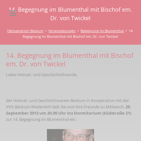
14. Begegnung im Blumenthal mit Bischof em.
Dr. von Twickel
Heimatverein-Beckum
Veranstaltungen
Begegnung im Blumenthal
14.
Begegnung im Blumenthal mit Bischof em. Dr. von Twickel
14. Begegnung im Blumenthal mit Bischof
em. Dr. von Twickel
Liebe Heimat- und Geschichtsfreunde,
der Heimat- und Geschichtsverein Beckum in Kooperation mit der
VHS Beckum-Wadersloh lädt Sie und Ihre Freunde zu Mittwoch,
25.
September 2013 um 20.00 Uhr ins Dormitorium (Südstraße 21)
zur 14. Begegnung im Blumenthal ein: