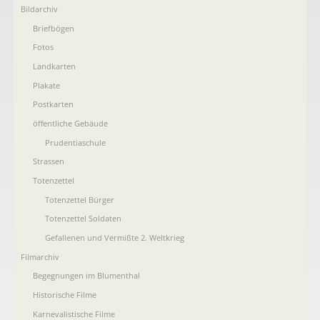
Bildarchiv
Briefbögen
Fotos
Landkarten
Plakate
Postkarten
öffentliche Gebäude
Prudentiaschule
Strassen
Totenzettel
Totenzettel Bürger
Totenzettel Soldaten
Gefallenen und Vermißte 2. Weltkrieg
Filmarchiv
Begegnungen im Blumenthal
Historische Filme
Karnevalistische Filme