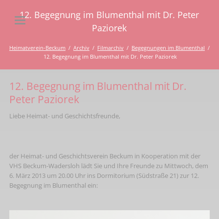
12. Begegnung im Blumenthal mit Dr. Peter
Paziorek
Heimatverein-Beckum
Archiv
Filmarchiv
Begegnungen im Blumenthal
12. Begegnung im Blumenthal mit Dr. Peter Paziorek
12. Begegnung im Blumenthal mit Dr.
Peter Paziorek
Liebe Heimat- und Geschichtsfreunde,
der Heimat- und Geschichtsverein Beckum in Kooperation mit der
VHS Beckum-Wadersloh lädt Sie und Ihre Freunde zu Mittwoch, dem
6. März 2013 um 20.00 Uhr ins Dormitorium (Südstraße 21) zur 12.
Begegnung im Blumenthal ein: