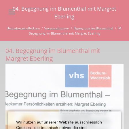
04. Begegnung im Blumenthal mit Margret
Eberling
Heimatverein-Beckum
Veranstaltungen
Begegnung im Blumenthal
04.
Begegnung im Blumenthal mit Margret Eberling
04. Begegnung im Blumenthal mit
Margret Eberling
Wir nutzen auf unserer Website ausschliesslich
Cookies, die technisch notwendig sind.