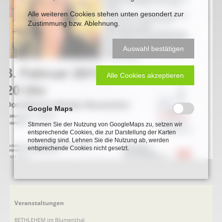
Alle weiteren Cookies stehen unten gesondert zur
Zustimmung bzw. Ablehnung.
Auswahl bestätigen
Alle Cookies akzeptieren
Google Maps
Stimmen Sie der Nutzung von GoogleMaps zu, setzen wir
entsprechende Cookies, die zur Darstellung der Karten
notwendig sind. Lehnen Sie die Nutzung ab, werden
entsprechende Cookies nicht gesetzt.
Navigation
Veranstaltungen
überspringen
BETHLEHEM im Blumenthal