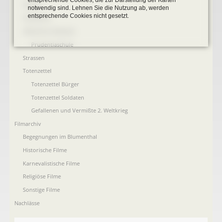
Plakate
notwendig sind. Lehnen Sie die Nutzung ab, werden
entsprechende Cookies nicht gesetzt.
Postkarten
öffentliche Gebäude
Prudentiaschule
Strassen
Totenzettel
Totenzettel Bürger
Totenzettel Soldaten
Gefallenen und Vermißte 2. Weltkrieg
Filmarchiv
Begegnungen im Blumenthal
Historische Filme
Karnevalistische Filme
Religiöse Filme
Sonstige Filme
Nachlässe