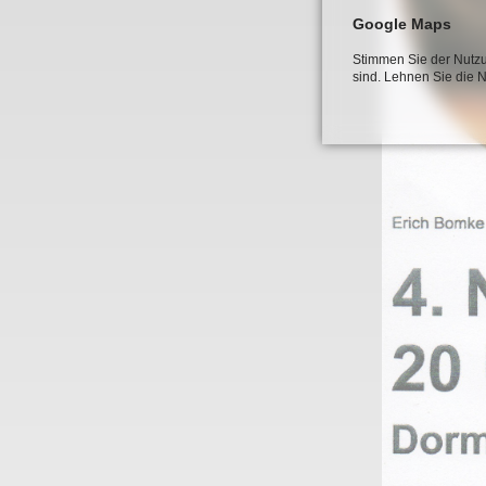
Google Maps
Stimmen Sie der Nutzu
sind. Lehnen Sie die 