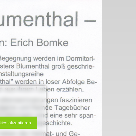
 2. Weltkrieg
hal
kies akzeptieren