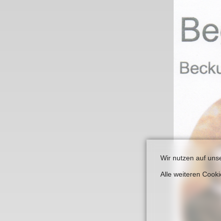
Links
Wir nutzen auf uns
Alle weiteren Cook