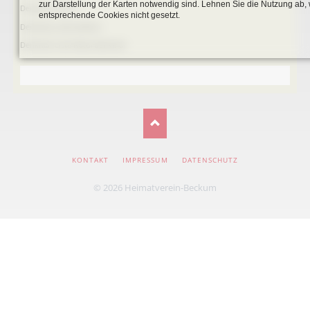
zur Darstellung der Karten notwendig sind. Lehnen Sie die Nutzung ab,
Denkmal-Liste C
entsprechende Cookies nicht gesetzt.
Denkmal_Liste weitere
Denkmal-Liste Naturdenkmal
NAVIGATION
KONTAKT
IMPRESSUM
DATENSCHUTZ
ÜBERSPRINGEN
© 2026 Heimatverein-Beckum