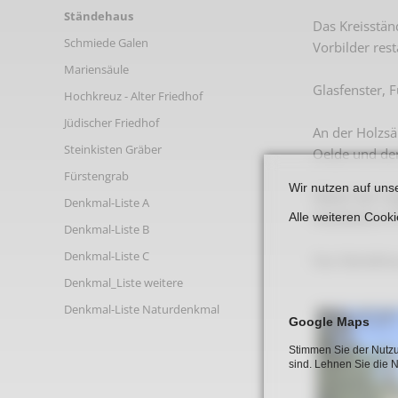
Links
Ständehaus
Das Kreisstän
Schmiede Galen
Vorbilder rest
Mariensäule
Glasfenster,
Hochkreuz - Alter Friedhof
Jüdischer Friedhof
An der Holzsä
Steinkisten Gräber
Oelde und der
Fürstengrab
Wir nutzen auf uns
Neben der ori
Denkmal-Liste A
Holzdecke in
Alle weiteren Cook
Denkmal-Liste B
Denkmal-Liste C
Das Ständeha
Denkmal_Liste weitere
Denkmal-Liste Naturdenkmal
Google Maps
Stimmen Sie der Nutzu
sind. Lehnen Sie die 