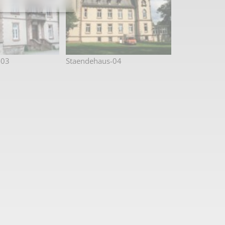
-03
Staendehaus-04